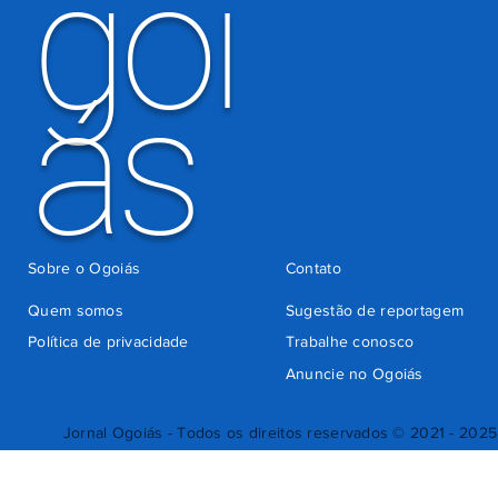
goi
ás
Sobre o Ogoiás
Contato
Quem somos
Sugestão de reportagem
Política de privacidade
Trabalhe conosco
Anuncie no Ogoiás
Jornal Ogoiás - Todos os direitos reservados © 2021 - 2025