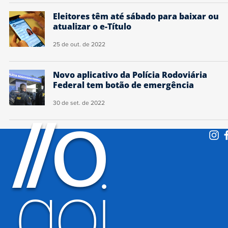
Eleitores têm até sábado para baixar ou
atualizar o e-Título
25 de out. de 2022
Novo aplicativo da Polícia Rodoviária
Federal tem botão de emergência
30 de set. de 2022
O
/
/
goi