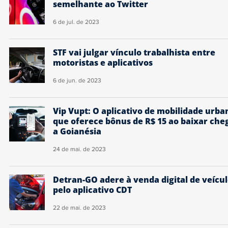
semelhante ao Twitter
6 de jul. de 2023
STF vai julgar vínculo trabalhista entre
motoristas e aplicativos
6 de jun. de 2023
Vip Vupt: O aplicativo de mobilidade urba
que oferece bônus de R$ 15 ao baixar che
a Goianésia
24 de mai. de 2023
Detran-GO adere à venda digital de veícu
pelo aplicativo CDT
22 de mai. de 2023