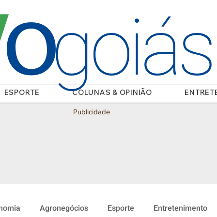
O
/
goiá
ESPORTE
COLUNAS & OPINIÃO
ENTRET
Publicidade
nomia
Agronegócios
Esporte
Entretenimento