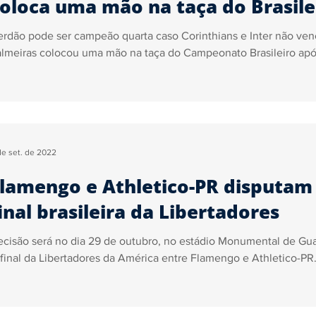
oloca uma mão na taça do Brasile
rdão pode ser campeão quarta caso Corinthians e Inter não ve
lmeiras colocou uma mão na taça do Campeonato Brasileiro após
de set. de 2022
lamengo e Athletico-PR disputam 
inal brasileira da Libertadores
cisão será no dia 29 de outubro, no estádio Monumental de Gu
final da Libertadores da América entre Flamengo e Athletico-PR.