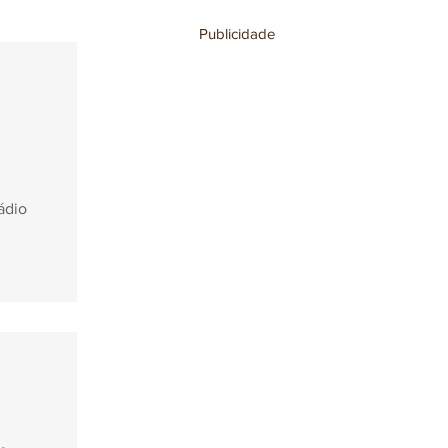
Publicidade
stronomia
l
ádio