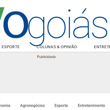
O
/
goiá
ESPORTE
COLUNAS & OPINIÃO
ENTRET
Publicidade
nomia
Agronegócios
Esporte
Entretenimento