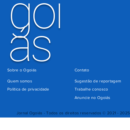
goi
ás
Sobre o Ogoiás
Contato
Quem somos
Sugestão de reportagem
Política de privacidade
Trabalhe conosco
Anuncie no Ogoiás
Jornal Ogoiás - Todos os direitos reservados © 2021 - 2025