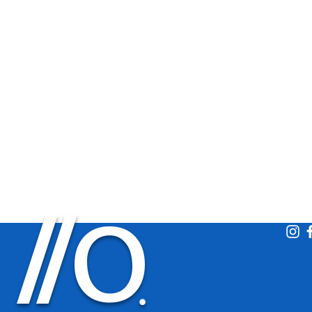
O
/
/