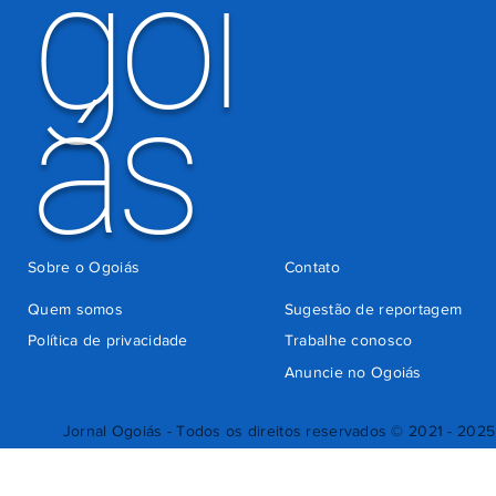
goi
ás
Sobre o Ogoiás
Contato
Quem somos
Sugestão de reportagem
Política de privacidade
Trabalhe conosco
Anuncie no Ogoiás
Jornal Ogoiás - Todos os direitos reservados © 2021 - 2025