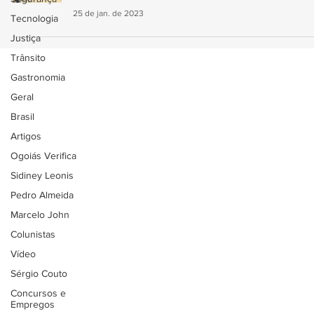
25 de jan. de 2023
Tecnologia
Justiça
Trânsito
Gastronomia
Geral
Brasil
Artigos
Ogoiás Verifica
Sidiney Leonis
Pedro Almeida
Marcelo John
Colunistas
Vídeo
Sérgio Couto
Concursos e
Empregos