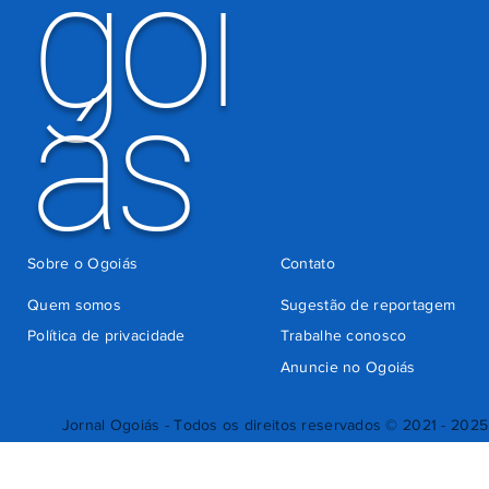
goi
ás
Sobre o Ogoiás
Contato
Quem somos
Sugestão de reportagem
Política de privacidade
Trabalhe conosco
Anuncie no Ogoiás
Jornal Ogoiás - Todos os direitos reservados © 2021 - 2025