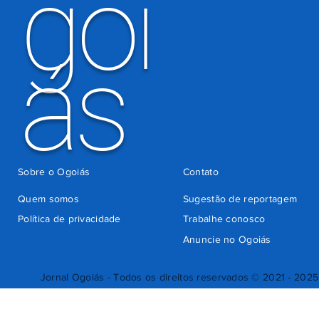
goi
ás
Sobre o Ogoiás
Contato
Quem somos
Sugestão de reportagem
Política de privacidade
Trabalhe conosco
Anuncie no Ogoiás
Jornal Ogoiás - Todos os direitos reservados © 2021 - 2025