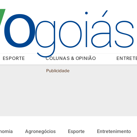
O
/
goiá
ESPORTE
COLUNAS & OPINIÃO
ENTRET
Publicidade
nomia
Agronegócios
Esporte
Entretenimento