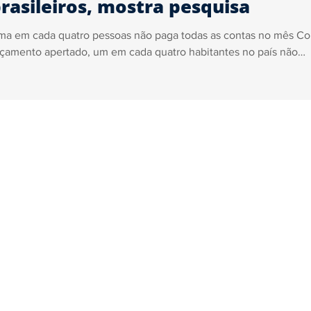
rasileiros, mostra pesquisa
ma em cada quatro pessoas não paga todas as contas no mês C
çamento apertado, um em cada quatro habitantes no país não
nsegue...