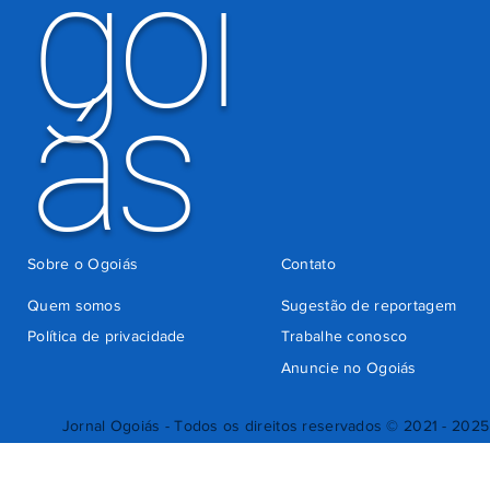
goi
ás
Sobre o Ogoiás
Contato
Quem somos
Sugestão de reportagem
Política de privacidade
Trabalhe conosco
Anuncie no Ogoiás
Jornal Ogoiás - Todos os direitos reservados © 2021 - 2025