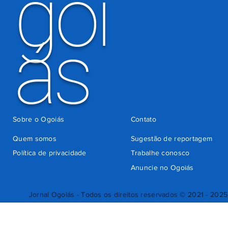
goi
ás
Sobre o Ogoiás
Contato
Quem somos
Sugestão de reportagem
Política de privacidade
Trabalhe conosco
Anuncie no Ogoiás
Jornal Ogoiás - Todos os direitos reservados © 2021 - 2025