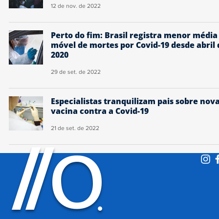
12 de nov. de 2022
Perto do fim: Brasil registra menor média
móvel de mortes por Covid-19 desde abril 
2020
29 de set. de 2022
Especialistas tranquilizam pais sobre nov
vacina contra a Covid-19
21 de set. de 2022
O
/
/