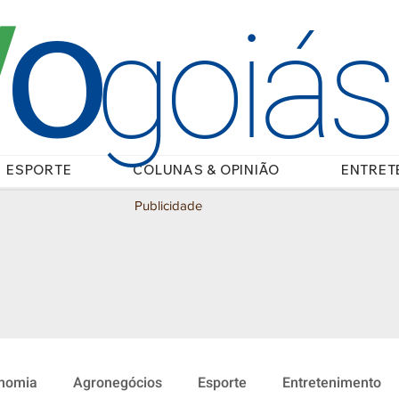
O
/
goiá
ESPORTE
COLUNAS & OPINIÃO
ENTRET
Publicidade
nomia
Agronegócios
Esporte
Entretenimento