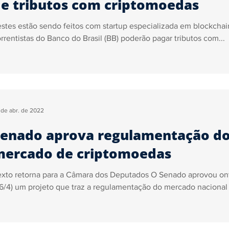
e tributos com criptomoedas
stes estão sendo feitos com startup especializada em blockchai
rrentistas do Banco do Brasil (BB) poderão pagar tributos com...
 de abr. de 2022
enado aprova regulamentação d
mercado de criptomoedas
exto retorna para a Câmara dos Deputados O Senado aprovou o
6/4) um projeto que traz a regulamentação do mercado nacional 