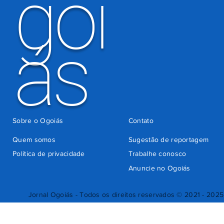
goi
ás
Sobre o Ogoiás
Contato
Quem somos
Sugestão de reportagem
Política de privacidade
Trabalhe conosco
Anuncie no Ogoiás
Jornal Ogoiás - Todos os direitos reservados © 2021 - 2025