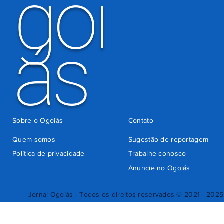
goi
ás
Sobre o Ogoiás
Contato
Quem somos
Sugestão de reportagem
Política de privacidade
Trabalhe conosco
Anuncie no Ogoiás
Jornal Ogoiás - Todos os direitos reservados © 2021 - 2025