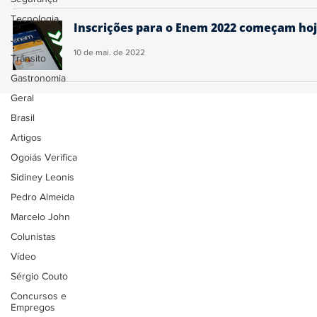
Tecnologia
Inscrições para o Enem 2022 começam ho
Justiça
10 de mai. de 2022
Trânsito
Gastronomia
Geral
Brasil
Artigos
Ogoiás Verifica
Sidiney Leonis
Pedro Almeida
Marcelo John
Colunistas
Vídeo
Sérgio Couto
Concursos e
Empregos