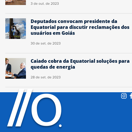
3 de out. de 2023
Deputados convocam presidente da
Equatorial para discutir reclamações dos
usuários em Goiás
30 de set. de 2023
Caiado cobra da Equatorial soluções para
quedas de energia
28 de set. de 2023
O
/
/