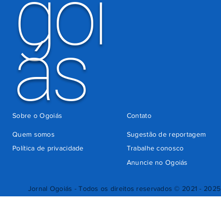
goi
ás
Sobre o Ogoiás
Contato
Quem somos
Sugestão de reportagem
Política de privacidade
Trabalhe conosco
Anuncie no Ogoiás
Jornal Ogoiás - Todos os direitos reservados © 2021 - 2025