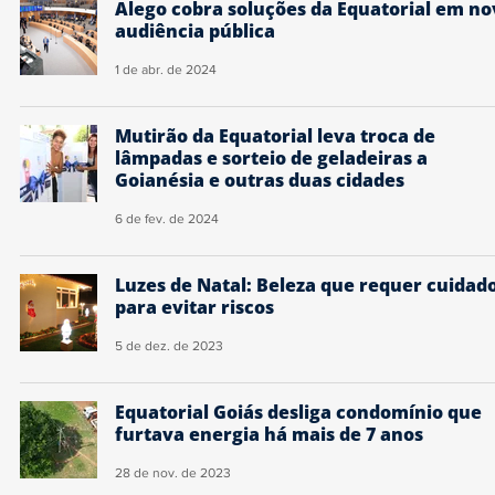
Alego cobra soluções da Equatorial em no
audiência pública
1 de abr. de 2024
Mutirão da Equatorial leva troca de
lâmpadas e sorteio de geladeiras a
Goianésia e outras duas cidades
6 de fev. de 2024
Luzes de Natal: Beleza que requer cuidad
para evitar riscos
5 de dez. de 2023
Equatorial Goiás desliga condomínio que
furtava energia há mais de 7 anos
28 de nov. de 2023