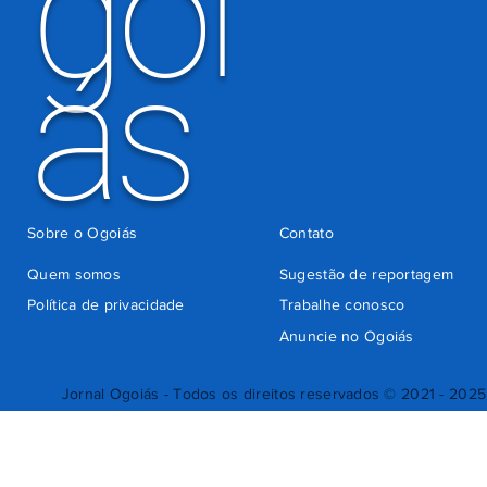
goi
ás
Sobre o Ogoiás
Contato
Quem somos
Sugestão de reportagem
Política de privacidade
Trabalhe conosco
Anuncie no Ogoiás
Jornal Ogoiás - Todos os direitos reservados © 2021 - 2025