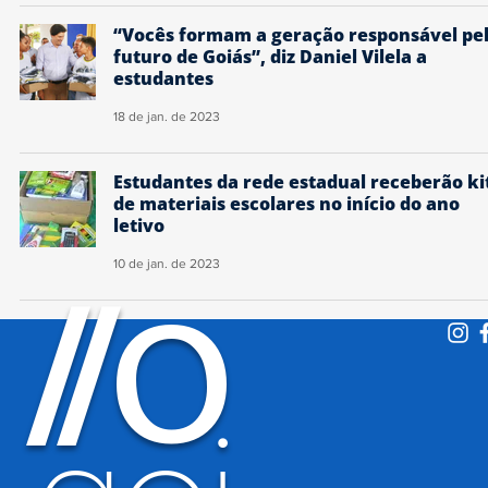
“Vocês formam a geração responsável pe
futuro de Goiás”, diz Daniel Vilela a
estudantes
18 de jan. de 2023
Estudantes da rede estadual receberão ki
de materiais escolares no início do ano
letivo
10 de jan. de 2023
O
/
/