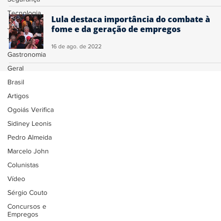
Tecnologia
Lula destaca importância do combate à
Justiça
fome e da geração de empregos
Trânsito
16 de ago. de 2022
Gastronomia
Geral
Brasil
Artigos
Ogoiás Verifica
Sidiney Leonis
Pedro Almeida
Marcelo John
Colunistas
Vídeo
Sérgio Couto
Concursos e
Empregos