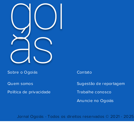
goi
ás
Sobre o Ogoiás
Contato
Quem somos
Sugestão de reportagem
Política de privacidade
Trabalhe conosco
Anuncie no Ogoiás
Jornal Ogoiás - Todos os direitos reservados © 2021 - 2025