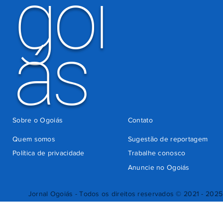
goi
ás
Sobre o Ogoiás
Contato
Quem somos
Sugestão de reportagem
Política de privacidade
Trabalhe conosco
Anuncie no Ogoiás
Jornal Ogoiás - Todos os direitos reservados © 2021 - 2025