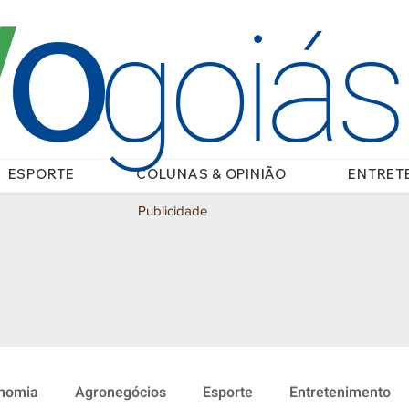
O
/
goiá
ESPORTE
COLUNAS & OPINIÃO
ENTRET
Publicidade
nomia
Agronegócios
Esporte
Entretenimento