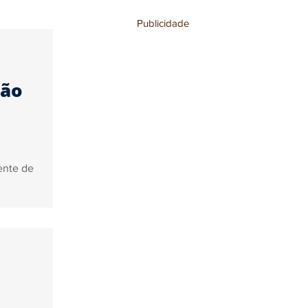
Publicidade
stronomia
são
ente de