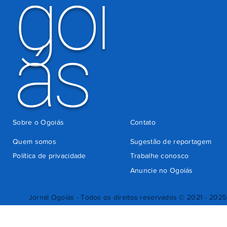
goi
ás
Sobre o Ogoiás
Contato
Quem somos
Sugestão de reportagem
Política de privacidade
Trabalhe conosco
Anuncie no Ogoiás
Jornal Ogoiás - Todos os direitos reservados © 2021 - 2025