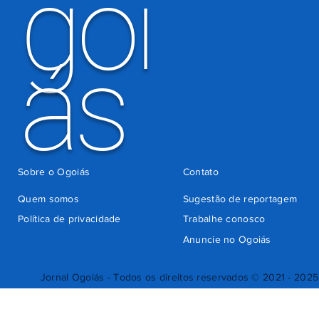
goi
ás
Sobre o Ogoiás
Contato
Quem somos
Sugestão de reportagem
Política de privacidade
Trabalhe conosco
Anuncie no Ogoiás
Jornal Ogoiás - Todos os direitos reservados © 2021 - 2025