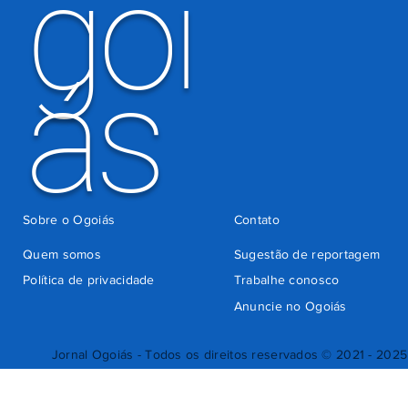
goi
ás
Sobre o Ogoiás
Contato
Quem somos
Sugestão de reportagem
Política de privacidade
Trabalhe conosco
Anuncie no Ogoiás
Jornal Ogoiás - Todos os direitos reservados © 2021 - 2025