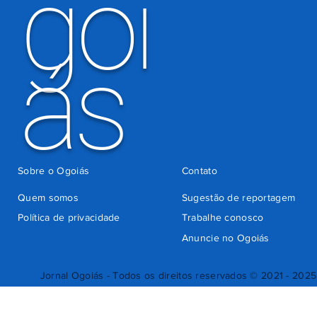
goi
ás
Sobre o Ogoiás
Contato
Quem somos
Sugestão de reportagem
Política de privacidade
Trabalhe conosco
Anuncie no Ogoiás
Jornal Ogoiás - Todos os direitos reservados © 2021 - 2025