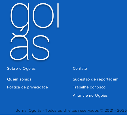
goi
ás
Sobre o Ogoiás
Contato
Quem somos
Sugestão de reportagem
Política de privacidade
Trabalhe conosco
Anuncie no Ogoiás
Jornal Ogoiás - Todos os direitos reservados © 2021 - 2025