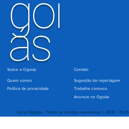
goi
ás
Sobre o Ogoiás
Contato
Quem somos
Sugestão de reportagem
Política de privacidade
Trabalhe conosco
Anuncie no Ogoiás
Jornal Ogoiás - Todos os direitos reservados © 2021 - 2025