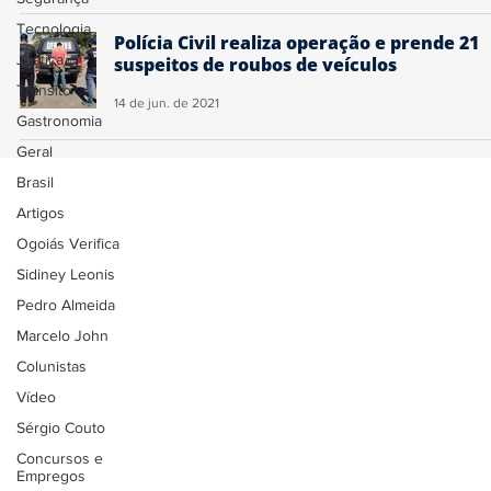
Tecnologia
Polícia Civil realiza operação e prende 21
Justiça
suspeitos de roubos de veículos
Trânsito
14 de jun. de 2021
Gastronomia
Geral
Brasil
Artigos
Ogoiás Verifica
Sidiney Leonis
Pedro Almeida
Marcelo John
Colunistas
Vídeo
Sérgio Couto
Concursos e
Empregos