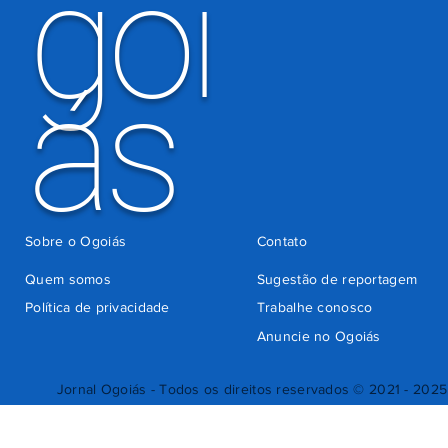
goi
ás
Sobre o Ogoiás
Contato
Quem somos
Sugestão de reportagem
Política de privacidade
Trabalhe conosco
Anuncie no Ogoiás
Jornal Ogoiás - Todos os direitos reservados © 2021 - 2025