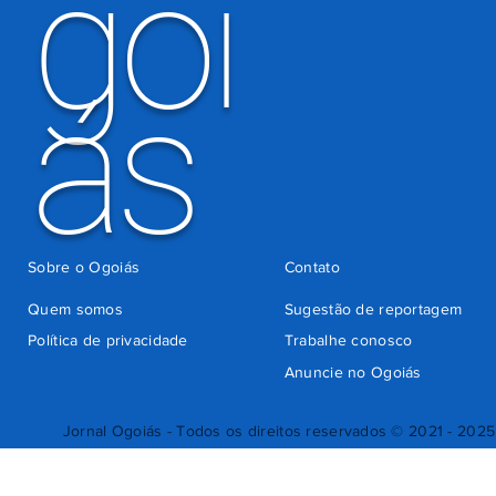
goi
ás
Sobre o Ogoiás
Contato
Quem somos
Sugestão de reportagem
Política de privacidade
Trabalhe conosco
Anuncie no Ogoiás
Jornal Ogoiás - Todos os direitos reservados © 2021 - 2025