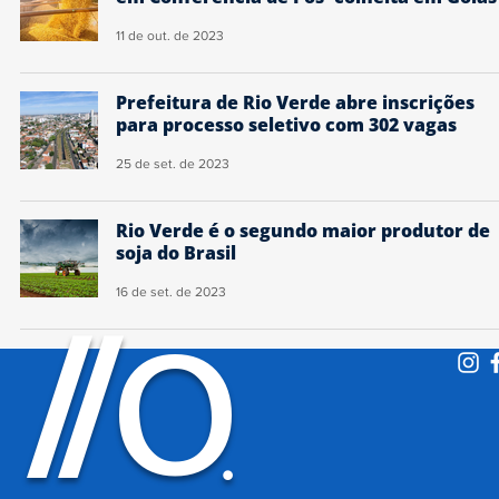
11 de out. de 2023
Prefeitura de Rio Verde abre inscrições
para processo seletivo com 302 vagas
25 de set. de 2023
Rio Verde é o segundo maior produtor de
soja do Brasil
16 de set. de 2023
O
/
/