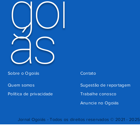
goi
ás
Sobre o Ogoiás
Contato
Quem somos
Sugestão de reportagem
Política de privacidade
Trabalhe conosco
Anuncie no Ogoiás
Jornal Ogoiás - Todos os direitos reservados © 2021 - 2025