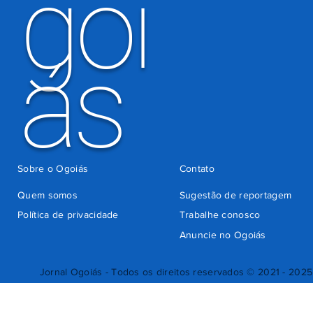
goi
ás
Sobre o Ogoiás
Contato
Quem somos
Sugestão de reportagem
Política de privacidade
Trabalhe conosco
Anuncie no Ogoiás
Jornal Ogoiás - Todos os direitos reservados © 2021 - 2025