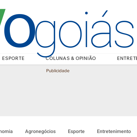
O
/
goiá
ESPORTE
COLUNAS & OPINIÃO
ENTRET
Publicidade
nomia
Agronegócios
Esporte
Entretenimento