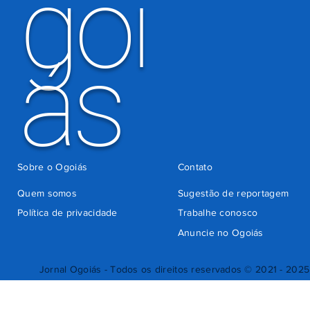
goi
ás
Sobre o Ogoiás
Contato
Quem somos
Sugestão de reportagem
Política de privacidade
Trabalhe conosco
Anuncie no Ogoiás
Jornal Ogoiás - Todos os direitos reservados © 2021 - 2025