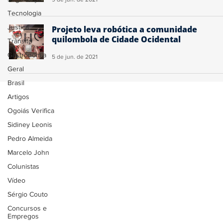
Tecnologia
Justiça
Projeto leva robótica a comunidade
quilombola de Cidade Ocidental
Trânsito
Gastronomia
5 de jun. de 2021
Geral
Brasil
Artigos
Ogoiás Verifica
Sidiney Leonis
Pedro Almeida
Marcelo John
Colunistas
Vídeo
Sérgio Couto
Concursos e
Empregos