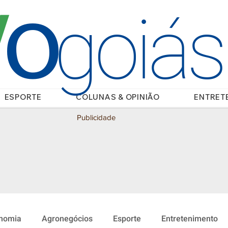
O
/
goiá
ESPORTE
COLUNAS & OPINIÃO
ENTRET
Publicidade
nomia
Agronegócios
Esporte
Entretenimento