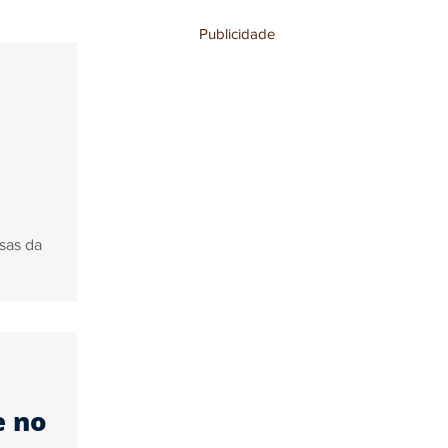
Publicidade
stronomia
sas da
e no