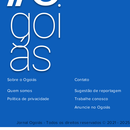
goi
ás
Sobre o Ogoiás
Contato
Quem somos
Sugestão de reportagem
Política de privacidade
Trabalhe conosco
Anuncie no Ogoiás
Jornal Ogoiás - Todos os direitos reservados © 2021 - 2025