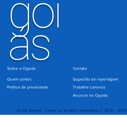
goi
ás
Sobre o Ogoiás
Contato
Quem somos
Sugestão de reportagem
Política de privacidade
Trabalhe conosco
Anuncie no Ogoiás
Jornal Ogoiás - Todos os direitos reservados © 2021 - 2025